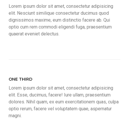
Lorem ipsum dolor sit amet, consectetur adipisicing
elit. Nesciunt similique consectetur ducimus quod
dignissimos maxime, eum distinctio facere ab. Qui
optio cum rem commodi eligendi fuga, praesentium
quaerat eveniet delectus.
ONE THIRD
Lorem ipsum dolor sit amet, consectetur adipisicing
elit. Esse, ducimus, facere! Iure ullam, praesentium
dolores. Nihil quam, ex eum exercitationem quas, culpa
optio rerum, facere vel voluptatem quae, aspernatur
magni.