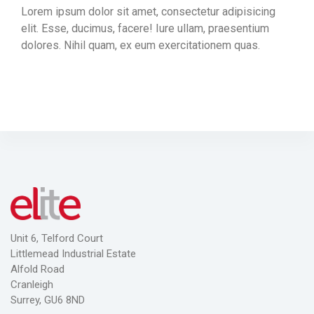
Lorem ipsum dolor sit amet, consectetur adipisicing
elit. Esse, ducimus, facere! Iure ullam, praesentium
dolores. Nihil quam, ex eum exercitationem quas.
Unit 6, Telford Court
Littlemead Industrial Estate
Alfold Road
Cranleigh
Surrey, GU6 8ND